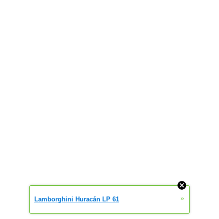
»
Lamborghini Huracán LP 61